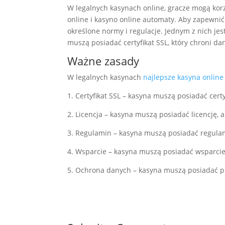
W legalnych kasynach online, gracze mogą korz
online i kasyno online automaty. Aby zapewni
określone normy i regulacje. Jednym z nich je
muszą posiadać certyfikat SSL, który chroni d
Ważne zasady
W legalnych kasynach
najlepsze kasyna online
1. Certyfikat SSL – kasyna muszą posiadać cert
2. Licencja – kasyna muszą posiadać licencję, 
3. Regulamin – kasyna muszą posiadać regulami
4. Wsparcie – kasyna muszą posiadać wsparc
5. Ochrona danych – kasyna muszą posiadać p