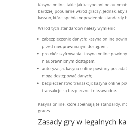
Kasyna online, takie jak kasyno online automaty
bardziej popularne wśród graczy. Jednak, aby 
kasyno, które spełnia odpowiednie standardy 
Wśród tych standardów należy wymienić:
zabezpieczenie danych: kasyna online powi
przed nieuprawnionym dostępem;
protokół szyfrowania: kasyna online powinny
nieuprawnionym dostępem;
autoryzacja: kasyna online powinny posiadać
mogą dostępować danych;
bezpieczeństwo transakcji: kasyna online po
transakcje są bezpieczne i niezawodne.
Kasyna online, które spełniają te standardy, m
graczy.
Zasady gry w legalnych k