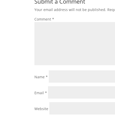
Submit a Comment
Your email address will not be published.
Requ
Comment
*
Name
*
Email
*
Website