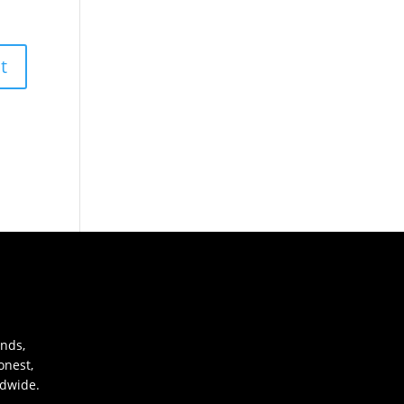
ands,
onest,
ldwide.