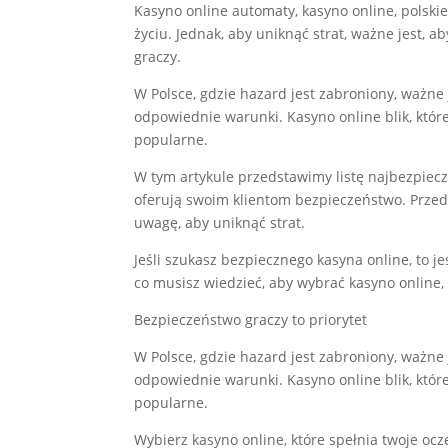
Kasyno online automaty, kasyno online, polskie
życiu. Jednak, aby uniknąć strat, ważne jest, a
graczy.
W Polsce, gdzie hazard jest zabroniony, ważne j
odpowiednie warunki. Kasyno online blik, któr
popularne.
W tym artykule przedstawimy listę najbezpiecz
oferują swoim klientom bezpieczeństwo. Przed
uwagę, aby uniknąć strat.
Jeśli szukasz bezpiecznego kasyna online, to 
co musisz wiedzieć, aby wybrać kasyno online, 
Bezpieczeństwo graczy to priorytet
W Polsce, gdzie hazard jest zabroniony, ważne j
odpowiednie warunki. Kasyno online blik, któr
popularne.
Wybierz kasyno online, które spełnia twoje oc