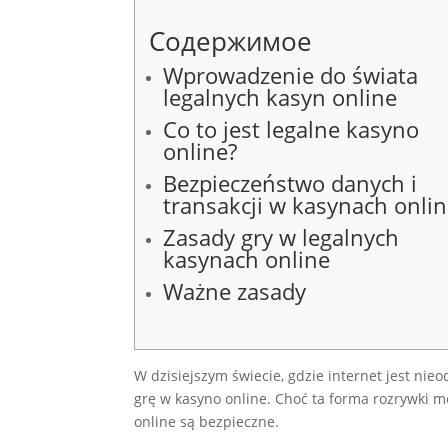
Содержимое
Wprowadzenie do świata
legalnych kasyn online
Co to jest legalne kasyno
online?
Bezpieczeństwo danych i
transakcji w kasynach onli
Zasady gry w legalnych
kasynach online
Ważne zasady
W dzisiejszym świecie, gdzie internet jest ni
grę w kasyno online. Choć ta forma rozrywki mo
online są bezpieczne.