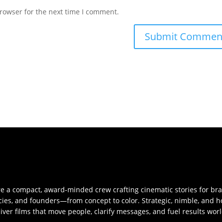
rowser for the next time I comment.
e a compact, award-minded crew crafting cinematic stories for br
ies, and founders—from concept to color. Strategic, nimble, and h
iver films that move people, clarify messages, and fuel results wor