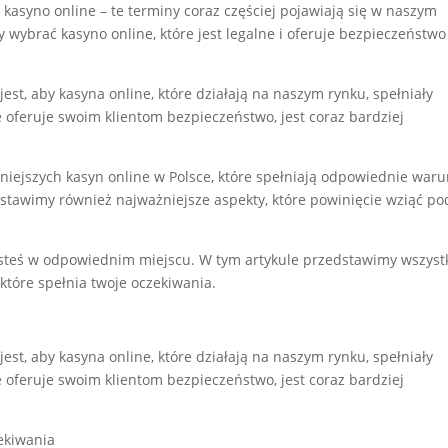
 kasyno online – te terminy coraz częściej pojawiają się w naszym
by wybrać kasyno online, które jest legalne i oferuje bezpieczeństwo
est, aby kasyna online, które działają na naszym rynku, spełniały
e oferuje swoim klientom bezpieczeństwo, jest coraz bardziej
niejszych kasyn online w Polsce, które spełniają odpowiednie warun
stawimy również najważniejsze aspekty, które powinięcie wziąć po
jesteś w odpowiednim miejscu. W tym artykule przedstawimy wszyst
które spełnia twoje oczekiwania.
est, aby kasyna online, które działają na naszym rynku, spełniały
e oferuje swoim klientom bezpieczeństwo, jest coraz bardziej
zekiwania