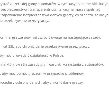
ystać z szerokiej gamy automatów, w tym kasyno online blik, kasyn
ć bezpieczeństwo i transparentność, te kasyna muszą spełniać
st zapewnienie bezpieczeństwa danych graczy, co oznacza, że kasyn
ane przekazywane przez graczy.
online, gracze powinni zwrócić uwagę na następujące zasady:
yfikat SSL, aby chronić dane przekazywane przez graczy.
aby móc prowadzić działalność w Polsce.
n, który określa zasady gry i warunki korzystania z automatów.
ie, aby móc pomóc graczom w przypadku problemów.
rocedury ochrony danych, aby chronić dane graczy.