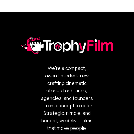
We’re a compact,
award-minded crew
crafting cinematic
stories for brands,
agencies, and founders
—from concept to color.
Strategic, nimble, and
honest, we deliver films
that move people,