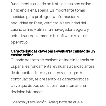
fundamental cuando se trata de casinos online
sin licencia en España. Es importante tomar
medidas para proteger tu información y
seguridad en línea, verificar la seguridad del
casino online y utilizar un navegador seguro y
actualizar regularmente tu software y sistema
operativo.
Características clave para evaluar la calidad de un
casino online
Cuando se trata de casinos online sin licencia en
España, es fundamental evaluar su calidad antes
de depositar dinero y comenzar a jugar. A
continuación, te presento las características
clave que debes considerar para tomar una
decisión informada.
Licencia y regulación: Asegúrate de que el