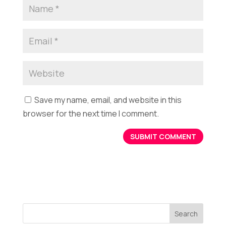
Save my name, email, and website in this
browser for the next time I comment.
Search