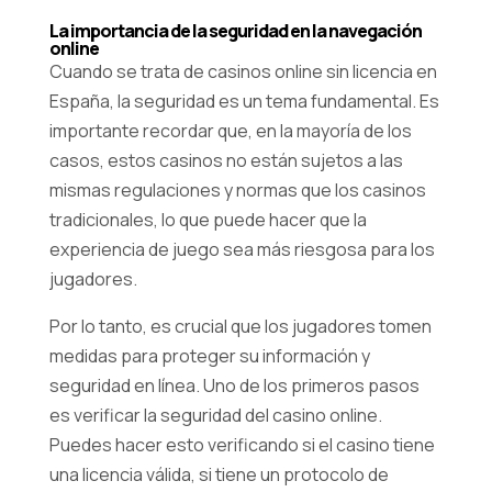
La importancia de la seguridad en la navegación
online
Cuando se trata de casinos online sin licencia en
España, la seguridad es un tema fundamental. Es
importante recordar que, en la mayoría de los
casos, estos casinos no están sujetos a las
mismas regulaciones y normas que los casinos
tradicionales, lo que puede hacer que la
experiencia de juego sea más riesgosa para los
jugadores.
Por lo tanto, es crucial que los jugadores tomen
medidas para proteger su información y
seguridad en línea. Uno de los primeros pasos
es verificar la seguridad del casino online.
Puedes hacer esto verificando si el casino tiene
una licencia válida, si tiene un protocolo de