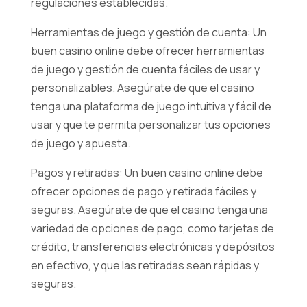
regulaciones establecidas.
Herramientas de juego y gestión de cuenta: Un
buen casino online debe ofrecer herramientas
de juego y gestión de cuenta fáciles de usar y
personalizables. Asegúrate de que el casino
tenga una plataforma de juego intuitiva y fácil de
usar y que te permita personalizar tus opciones
de juego y apuesta.
Pagos y retiradas: Un buen casino online debe
ofrecer opciones de pago y retirada fáciles y
seguras. Asegúrate de que el casino tenga una
variedad de opciones de pago, como tarjetas de
crédito, transferencias electrónicas y depósitos
en efectivo, y que las retiradas sean rápidas y
seguras.