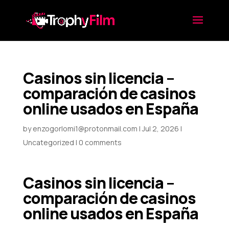
Casinos sin licencia –
comparación de casinos
online usados en España
by
enzogorlomi1@protonmail.com
|
Jul 2, 2026
|
Uncategorized
|
0 comments
Casinos sin licencia –
comparación de casinos
online usados en España